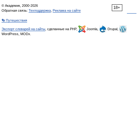
© Академик, 2000-2026
18+
Обратная связь:
Техподдержка
,
Реклама на сайте
👣 Путешествия
Экспорт словарей на сайты
, сделанные на PHP,
Joomla,
Drupal,
WordPress, MODx.