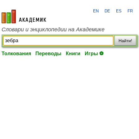
EN
DE
ES
FR
academic.ru
Словари и энциклопедии на Академике
Найти!
Толкования
Переводы
Книги
Игры ⚽